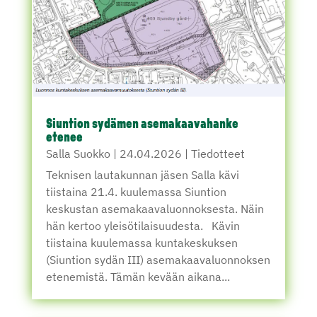
Siuntion sydämen asemakaavahanke
etenee
Salla Suokko
|
24.04.2026
|
Tiedotteet
Teknisen lautakunnan jäsen Salla kävi
tiistaina 21.4. kuulemassa Siuntion
keskustan asemakaavaluonnoksesta. Näin
hän kertoo yleisötilaisuudesta. Kävin
tiistaina kuulemassa kuntakeskuksen
(Siuntion sydän III) asemakaavaluonnoksen
etenemistä. Tämän kevään aikana...