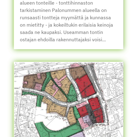
alueen tonteille - tonttihinnaston
tarkistaminen Palonummen alueella on
runsaasti tontteja myymättä ja kunnassa
on mietitty - ja kokeiltukin erilaisia keinoja
saada ne kaupaksi. Useamman tontin
ostajan ehdoilla rakennuttajaksi voisi...