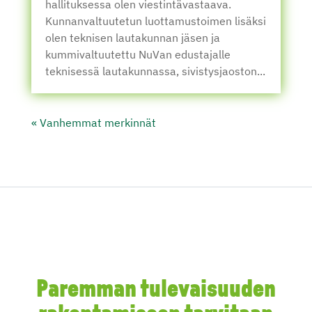
hallituksessa olen viestintävastaava.
Kunnanvaltuutetun luottamustoimen lisäksi
olen teknisen lautakunnan jäsen ja
kummivaltuutettu NuVan edustajalle
teknisessä lautakunnassa, sivistysjaoston...
« Vanhemmat merkinnät
Paremman tulevaisuuden