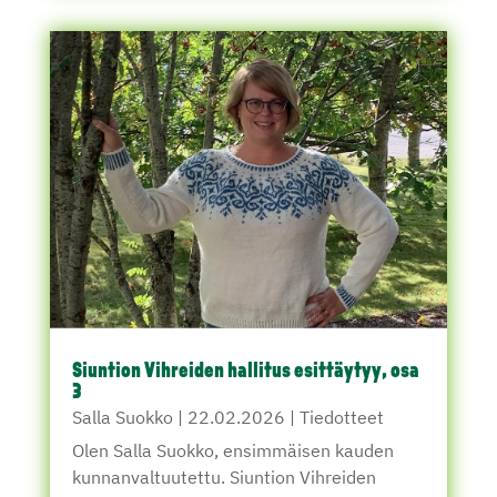
Siuntion Vihreiden hallitus esittäytyy, osa
3
Salla Suokko
|
22.02.2026
|
Tiedotteet
Olen Salla Suokko, ensimmäisen kauden
kunnanvaltuutettu. Siuntion Vihreiden