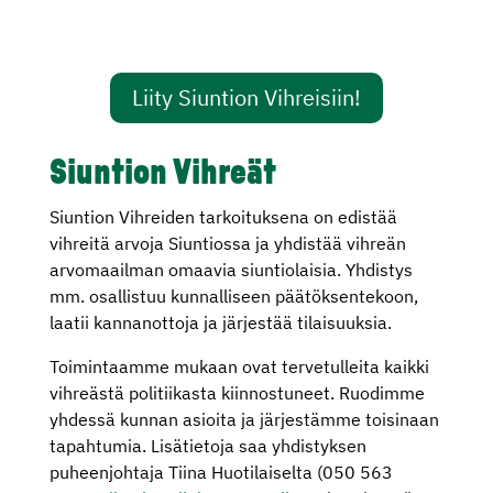
Liity Siuntion Vihreisiin!
Siuntion Vihreät
Siuntion Vihreiden tarkoituksena on edistää
vihreitä arvoja Siuntiossa ja yhdistää vihreän
arvomaailman omaavia siuntiolaisia. Yhdistys
mm. osallistuu kunnalliseen päätöksentekoon,
laatii kannanottoja ja järjestää tilaisuuksia.
Toimintaamme mukaan ovat tervetulleita kaikki
vihreästä politiikasta kiinnostuneet. Ruodimme
yhdessä kunnan asioita ja järjestämme toisinaan
tapahtumia. Lisätietoja saa yhdistyksen
puheenjohtaja Tiina Huotilaiselta (050 563