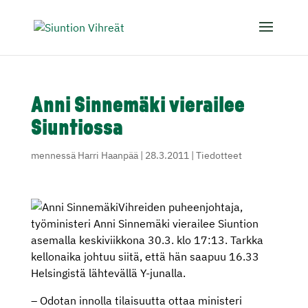
Anni Sinnemäki vierailee
Siuntiossa
mennessä
Harri Haanpää
|
28.3.2011
|
Tiedotteet
Vihreiden puheenjohtaja,
työministeri Anni Sinnemäki vierailee Siuntion
asemalla keskiviikkona 30.3. klo 17:13. Tarkka
kellonaika johtuu siitä, että hän saapuu 16.33
Helsingistä lähtevällä Y-junalla.
– Odotan innolla tilaisuutta ottaa ministeri