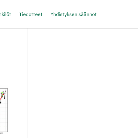
kilöt
Tiedotteet
Yhdistyksen säännöt