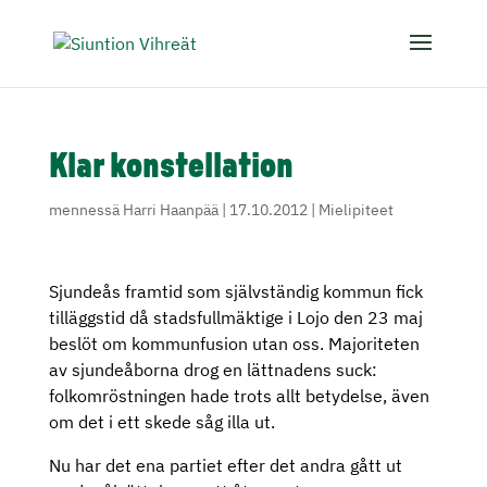
Klar konstellation
mennessä
Harri Haanpää
|
17.10.2012
|
Mielipiteet
Sjundeås framtid som självständig kommun fick
tilläggstid då stadsfullmäktige i Lojo den 23 maj
beslöt om kommunfusion utan oss. Majoriteten
av sjundeåborna drog en lättnadens suck:
folkomröstningen hade trots allt betydelse, även
om det i ett skede såg illa ut.
Nu har det ena partiet efter det andra gått ut