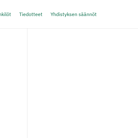
kilöt
Tiedotteet
Yhdistyksen säännöt