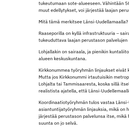
tukeutumaan sote-alueeseen. Vähintään 50 
muut edellytykset, voi järjestää laajan peru
Mitä tämä merkitsee Länsi-Uudellamaalla?
Raaseporilla on kyllä infrastruktuuria – sa
tukeuduttava laajan perustason palvelujen
Lohjallakin on sairaala, ja pienikin kuntalii
alueen keskuskuntana.
Kirkkonummea työryhmän linjaukset eivät ko
Mutta jos Kirkkonummi irtautuisikin metropo
Lohjalta tai Tammisaaresta, koska sillä itsel
realistista ajatella, että Länsi-Uudellemaal
Koordinaatiotyöryhmän tulos vastaa Länsi
asiantuntijatyöryhmän linjauksia, mikä on
järjestää perustason palvelunsa itse, mikä
suunta on jo selvä.