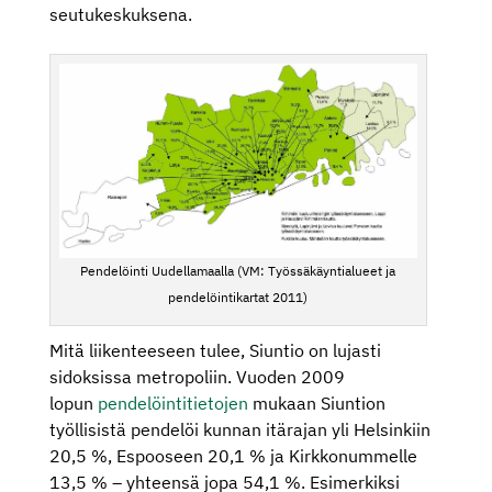
seutukeskuksena.
Pendelöinti Uudellamaalla (VM: Työssäkäyntialueet ja
pendelöintikartat 2011)
Mitä liikenteeseen tulee, Siuntio on lujasti
sidoksissa metropoliin. Vuoden 2009
lopun
pendelöintitietojen
mukaan Siuntion
työllisistä pendelöi kunnan itärajan yli Helsinkiin
20,5 %, Espooseen 20,1 % ja Kirkkonummelle
13,5 % – yhteensä jopa 54,1 %. Esimerkiksi