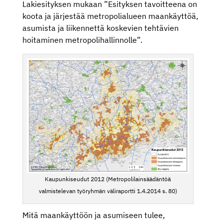
Lakiesityksen mukaan ”Esityksen tavoitteena on
koota ja järjestää metropolialueen maankäyttöä,
asumista ja liikennettä koskevien tehtävien
hoitaminen metropolihallinnolle”.
Kaupunkiseudut 2012 (Metropolilainsäädäntöä
valmistelevan työryhmän väliraportti 1.4.2014 s. 80)
Mitä maankäyttöön ja asumiseen tulee,