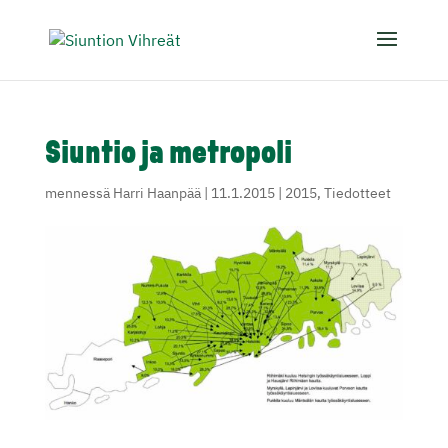
Siuntio ja metropoli
mennessä
Harri Haanpää
|
11.1.2015
|
2015
,
Tiedotteet