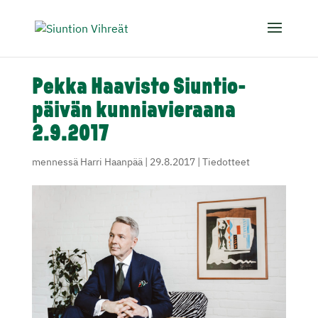
Pekka Haavisto Siuntio-
päivän kunniavieraana
2.9.2017
mennessä
Harri Haanpää
|
29.8.2017
|
Tiedotteet