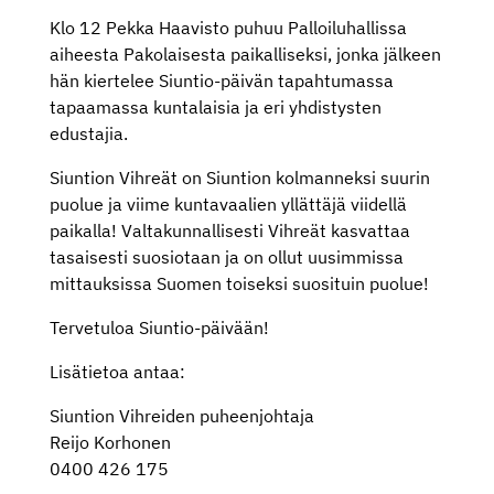
Klo 12 Pekka Haavisto puhuu Palloiluhallissa
aiheesta Pakolaisesta paikalliseksi, jonka jälkeen
hän kiertelee Siuntio-päivän tapahtumassa
tapaamassa kuntalaisia ja eri yhdistysten
edustajia.
Siuntion Vihreät on Siuntion kolmanneksi suurin
puolue ja viime kuntavaalien yllättäjä viidellä
paikalla! Valtakunnallisesti Vihreät kasvattaa
tasaisesti suosiotaan ja on ollut uusimmissa
mittauksissa Suomen toiseksi suosituin puolue!
Tervetuloa Siuntio-päivään!
Lisätietoa antaa:
Siuntion Vihreiden puheenjohtaja
Reijo Korhonen
0400 426 175