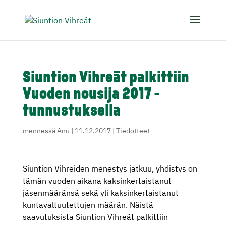
Siuntion Vihreät palkittiin
Vuoden nousija 2017 -
tunnustuksella
mennessä
Anu
|
11.12.2017
|
Tiedotteet
Siuntion Vihreiden menestys jatkuu, yhdistys on
tämän vuoden aikana kaksinkertaistanut
jäsenmääränsä sekä yli kaksinkertaistanut
kuntavaltuutettujen määrän. Näistä
saavutuksista Siuntion Vihreät palkittiin