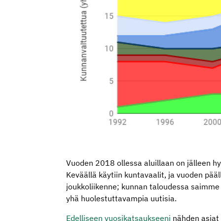
Vuoden 2018 ollessa aluillaan on jälleen h
Keväällä käytiin kuntavaalit, ja vuoden pääl
joukkoliikenne; kunnan taloudessa saimme
yhä huolestuttavampia uutisia.
Edelliseen vuosikatsaukseeni
nähden asiat