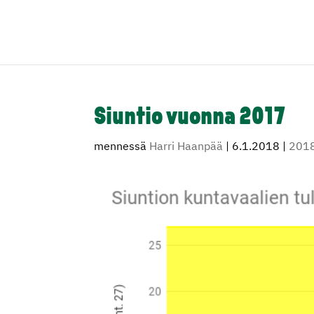
Siuntio vuonna 2017
mennessä
Harri Haanpää
|
6.1.2018
|
201