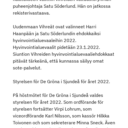
puheenjohtaja Satu Söderlund. Hän on jatkossa
rekisterivastaava.
Uudenmaan Vihreät ovat valinneet Harri
Haanpään ja Satu Söderlundin ehdokkaiksi
hyvinvointialuevaaleihin 2022.
Hyvinvointialuevaalit pidetään 23.1.2022.
Siuntion Vihreiden hyvinvointialuevaaliehdokkaat
pitävät tärkeänä, että kunnassa säilyy omat
sote-palvelut.
Styrelsen för De Gröna i Sjundeå för året 2022.
På höstmötet för De Gröna i Sjundeå valdes
styrelsen för året 2022. Som ordförande för
styrelsen fortsätter Virpi Lohrum, som
viceordförande Karl Nilsson, som kassör Hilkka
Toivonen och som sekreterare Minna Sneck. Även