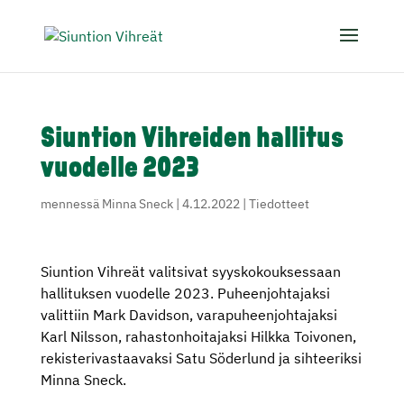
Siuntion Vihreiden hallitus
vuodelle 2023
mennessä
Minna Sneck
|
4.12.2022
|
Tiedotteet
Siuntion Vihreät valitsivat syyskokouksessaan
hallituksen vuodelle 2023. Puheenjohtajaksi
valittiin Mark Davidson, varapuheenjohtajaksi
Karl Nilsson, rahastonhoitajaksi Hilkka Toivonen,
rekisterivastaavaksi Satu Söderlund ja sihteeriksi
Minna Sneck.