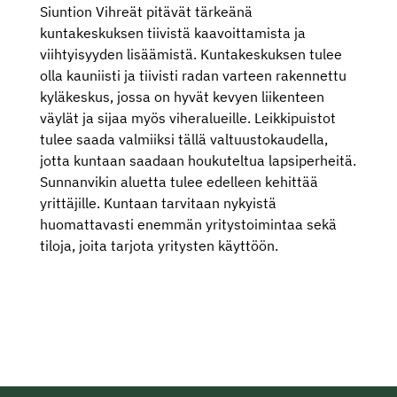
Siuntion Vihreät pitävät tärkeänä
kuntakeskuksen tiivistä kaavoittamista ja
viihtyisyyden lisäämistä. Kuntakeskuksen tulee
olla kauniisti ja tiivisti radan varteen rakennettu
kyläkeskus, jossa on hyvät kevyen liikenteen
väylät ja sijaa myös viheralueille. Leikkipuistot
tulee saada valmiiksi tällä valtuustokaudella,
jotta kuntaan saadaan houkuteltua lapsiperheitä.
Sunnanvikin aluetta tulee edelleen kehittää
yrittäjille. Kuntaan tarvitaan nykyistä
huomattavasti enemmän yritystoimintaa sekä
tiloja, joita tarjota yritysten käyttöön.