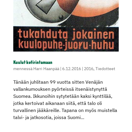
Kuulut kotirintamaan
mennessä
Harri Haanpää
|
6.12.2016
|
2016
,
Tiedotteet
Tänään juhlitaan 99 vuotta sitten Venäjän
vallankumouksen pyörteissä itsenäistynyttä
Suomea. Ikkunoihin sytytetään kaksi kynttilää,
jotka kertoivat aikanaan siitä, että talo oli
turvallinen jääkäreille. Tapana on myös muistella
talvi- ja jatkosotia, joissa Suomi...