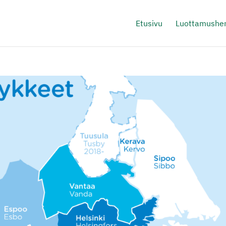
Etusivu
Luottamushen