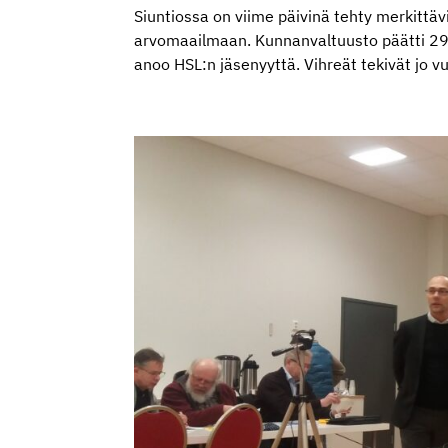
Siuntiossa on viime päivinä tehty merkittävi
arvomaailmaan. Kunnanvaltuusto päätti 29.
anoo HSL:n jäsenyyttä. Vihreät tekivät jo v