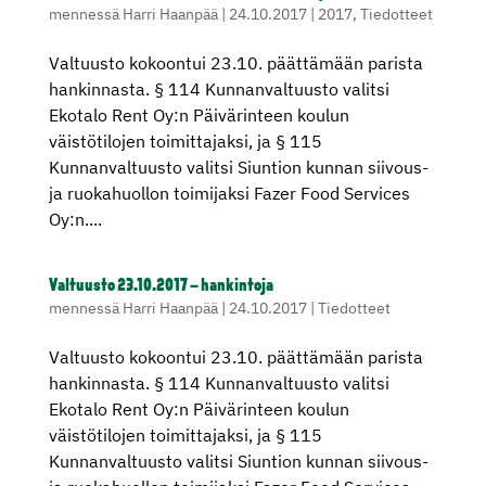
mennessä
Harri Haanpää
|
24.10.2017
|
2017
,
Tiedotteet
Valtuusto kokoontui 23.10. päättämään parista
hankinnasta. § 114 Kunnanvaltuusto valitsi
Ekotalo Rent Oy:n Päivärinteen koulun
väistötilojen toimittajaksi, ja § 115
Kunnanvaltuusto valitsi Siuntion kunnan siivous-
ja ruokahuollon toimijaksi Fazer Food Services
Oy:n....
Valtuusto 23.10.2017 – hankintoja
mennessä
Harri Haanpää
|
24.10.2017
|
Tiedotteet
Valtuusto kokoontui 23.10. päättämään parista
hankinnasta. § 114 Kunnanvaltuusto valitsi
Ekotalo Rent Oy:n Päivärinteen koulun
väistötilojen toimittajaksi, ja § 115
Kunnanvaltuusto valitsi Siuntion kunnan siivous-